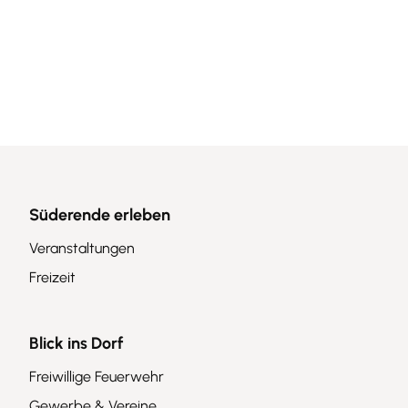
Freizeit
Gewerbe &Vereine
Kultur & Geschichte
Süderende erleben
Veranstaltungen
Freizeit
Blick ins Dorf
Freiwillige Feuerwehr
Gewerbe & Vereine