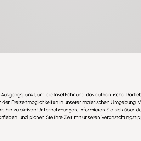
e Ausgangspunkt, um die Insel Föhr und das authentische Dorfl
lt der Freizeitmöglichkeiten in unserer malerischen Umgebung.
is hin zu aktiven Unternehmungen. Informieren Sie sich über d
leben, und planen Sie Ihre Zeit mit unseren Veranstaltungstipp