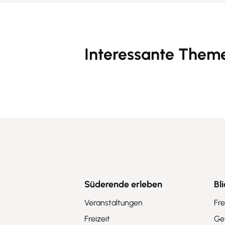
Interessante Them
Feuerwehr
Süderende erleben
Bl
Veranstaltungen
Fre
Freizeit
Ge