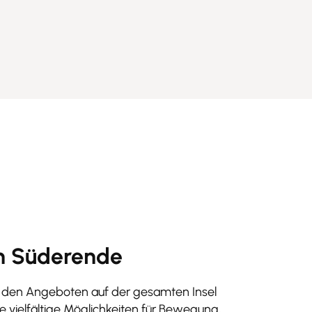
 in Süderende
den Angeboten auf der gesamten Insel
 vielfältige Möglichkeiten für Bewegung,