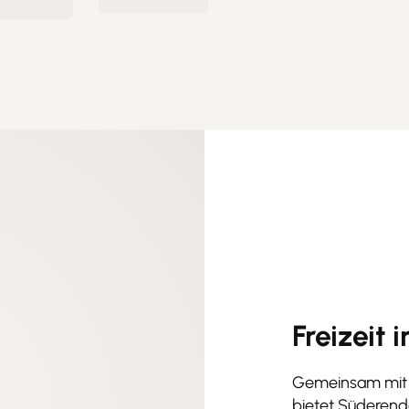
Freizeit
Gemeinsam mit 
bietet Süderende