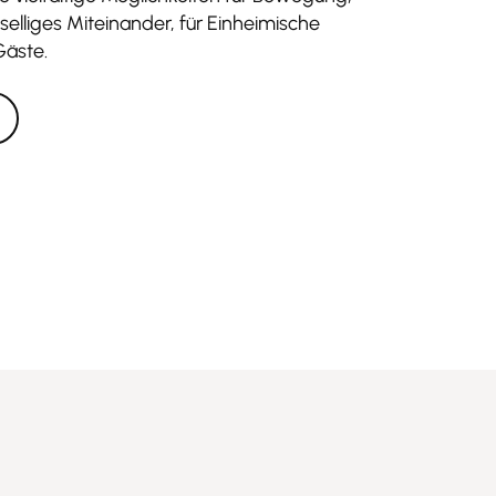
elliges Miteinander, für Einheimische
Gäste.