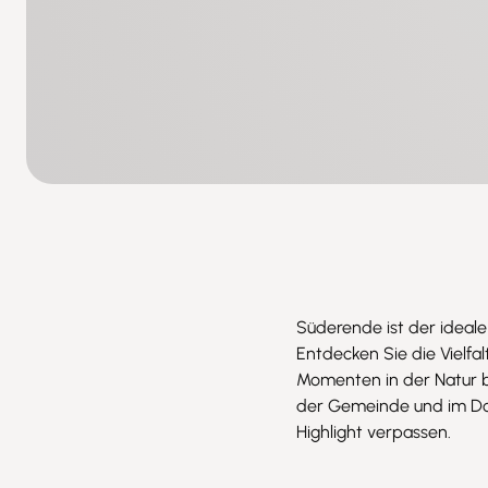
Süderende ist der ideal
Entdecken Sie die Vielfa
Momenten in der Natur b
der Gemeinde und im Dorf
Highlight verpassen.