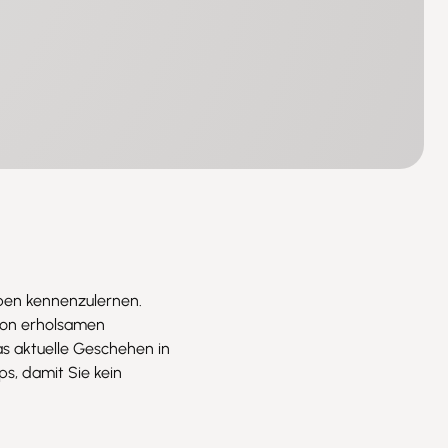
eben kennenzulernen.
 Von erholsamen
as aktuelle Geschehen in
s, damit Sie kein